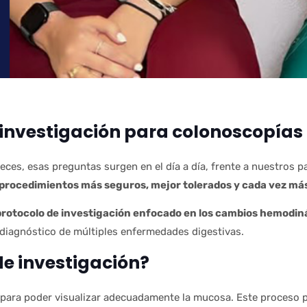
: investigación para colonoscopí
es, esas preguntas surgen en el día a día, frente a nuestros pa
procedimientos más seguros, mejor tolerados y cada vez má
protocolo de investigación enfocado en los cambios hemodi
 diagnóstico de múltiples enfermedades digestivas.
de investigación?
o para poder visualizar adecuadamente la mucosa. Este proceso 