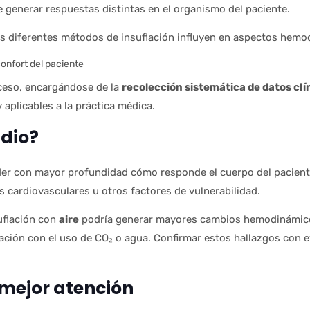
 generar respuestas distintas en el organismo del paciente.
os diferentes métodos de insuflación influyen en aspectos hem
sconfort del paciente
ceso, encargándose de la
recolección sistemática de datos clí
 aplicables a la práctica médica.
udio?
er con mayor profundidad cómo responde el cuerpo del pacient
 cardiovasculares u otros factores de vulnerabilidad.
uflación con
aire
podría generar mayores cambios hemodinámicos,
ción con el uso de CO₂ o agua. Confirmar estos hallazgos con e
 mejor atención