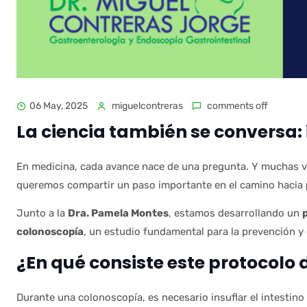
06 May, 2025
miguelcontreras
comments off
La ciencia también se conversa
En medicina, cada avance nace de una pregunta. Y muchas vec
queremos compartir un paso importante en el camino hacia
Junto a la
Dra. Pamela Montes
, estamos desarrollando un
colonoscopía
, un estudio fundamental para la prevención y
¿En qué consiste este protocolo 
Durante una colonoscopía, es necesario insuflar el intestin