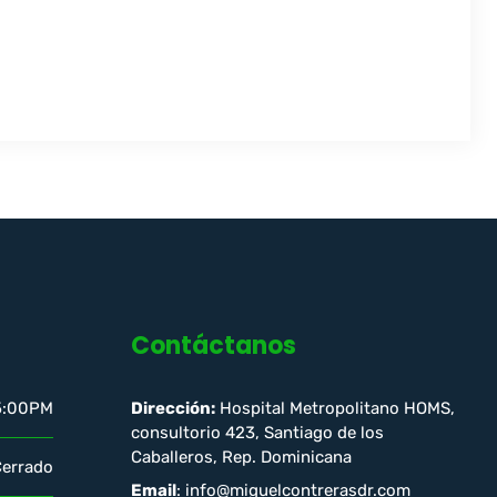
Contáctanos
5:00PM
Dirección:
Hospital Metropolitano HOMS,
consultorio 423, Santiago de los
Caballeros, Rep. Dominicana
Cerrado
Email
: info@miguelcontrerasdr.com