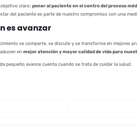
 objetivo claro:
poner al paciente en el centro del proceso mé
estar del paciente es parte de nuestro compromiso con una med
n es avanzar
miento se comparte, se discute y se transforma en mejores prá
 traducen en
mejor atención y mayor calidad de vida para nues
a pequeño avance cuenta cuando se trata de cuidar la salud.