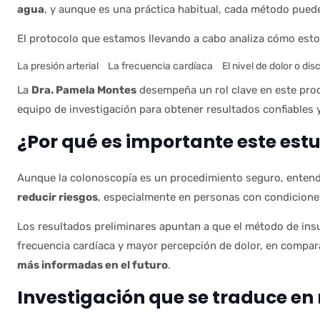
agua
, y aunque es una práctica habitual, cada método puede
El protocolo que estamos llevando a cabo analiza cómo est
La presión arterial
La frecuencia cardíaca
El nivel de dolor o di
La
Dra. Pamela Montes
desempeña un rol clave en este pro
equipo de investigación para obtener resultados confiables y
¿Por qué es importante este est
Aunque la colonoscopía es un procedimiento seguro, entend
reducir riesgos
, especialmente en personas con condiciones
Los resultados preliminares apuntan a que el método de ins
frecuencia cardíaca y mayor percepción de dolor, en compara
más informadas en el futuro
.
Investigación que se traduce en