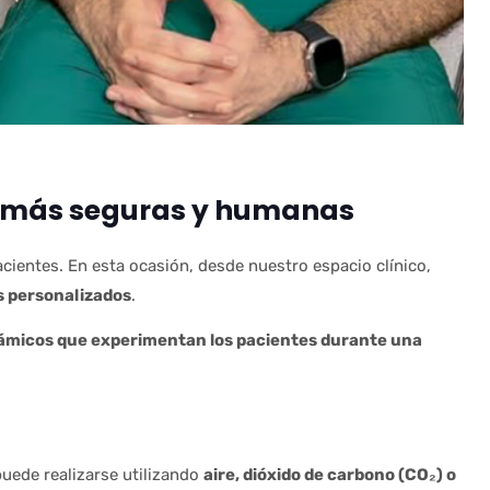
as más seguras y humanas
cientes. En esta ocasión, desde nuestro espacio clínico,
s personalizados
.
námicos que experimentan los pacientes durante una
puede realizarse utilizando
aire, dióxido de carbono (CO₂) o