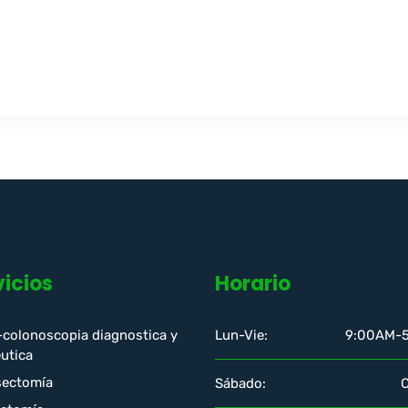
vicios
Horario
-colonoscopia diagnostica y
Lun-Vie:
9:00AM-
utica
ectomía
Sábado: