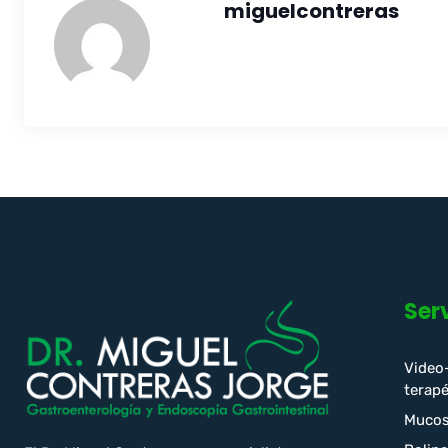
miguelcontreras
Ser
Video
terapé
Mucos