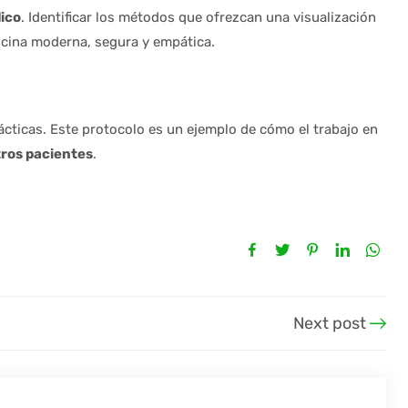
dico
. Identificar los métodos que ofrezcan una visualización
icina moderna, segura y empática.
cticas. Este protocolo es un ejemplo de cómo el trabajo en
tros pacientes
.
Next post