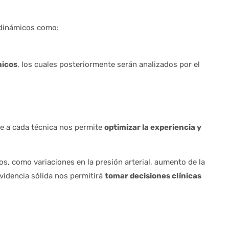
odinámicos como:
nicos
, los cuales posteriormente serán analizados por el
e a cada técnica nos permite
optimizar la experiencia y
 como variaciones en la presión arterial, aumento de la
videncia sólida nos permitirá
tomar decisiones clínicas