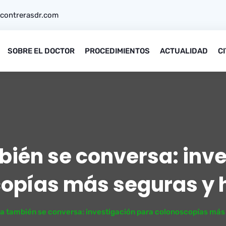
contrerasdr.com
SOBRE EL DOCTOR
PROCEDIMIENTOS
ACTUALIDAD
C
bién se conversa: inv
copías más seguras y
ia también se conversa: investigación para colonoscopías má