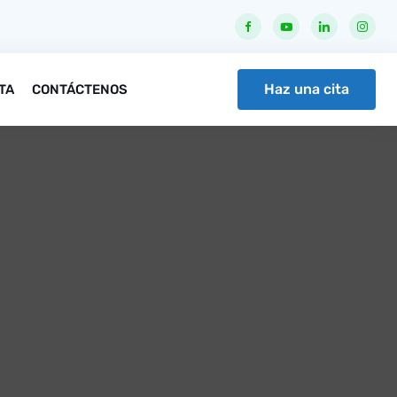
Haz una cita
ITA
CONTÁCTENOS