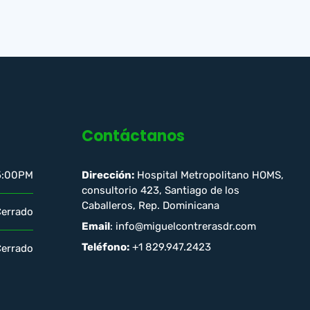
Contáctanos
5:00PM
Dirección:
Hospital Metropolitano HOMS,
consultorio 423, Santiago de los
Caballeros, Rep. Dominicana
Cerrado
Email
: info@miguelcontrerasdr.com
Teléfono:
+1 829.947.2423
Cerrado